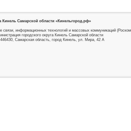
га Кинель Самарской области «Кинельгород.рф»
е связи, информационных технологий и массовых коммуникаций (Роском
инистрация городского округа Кинель Самарской области
446430, Самарская область, город Кинель, ул. Мира, 42 А