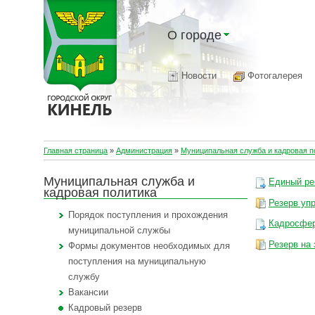
О городе
Новости
Фотогалерея
Главная страница
»
Администрация
»
Муниципальная служба и кадровая п
Муниципальная служба и
Единый ре
кадровая политика
Резерв уп
Порядок поступления и прохождения
Кадросфе
муниципальной службы
Резерв на
Формы документов необходимых для
поступления на муниципальную
службу
Вакансии
Кадровый резерв